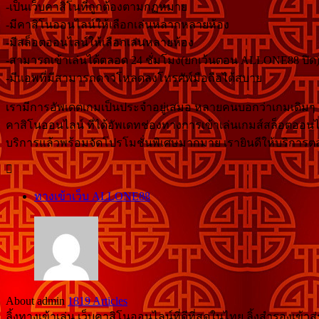
-เป็นเว็บคาสิโนที่ถูกต้องตามกฏหมาย
-มีคาสิโนออนไลน์ให้เลือกเล่นหลากหลายห้อง
-มีสล็อตออนไลน์ให้เลือกเล่นหลายห้อง
-สามารถเข้าเล่นได้ตลอด 24 ชั่มโมง(ยกเว้นตอน ALLONE88 ปิด
-มีแอพที่มีสามารถดาวโหลดลงโทรศัพ์มือถือได้สบาย
เรามีการอัพเดตเกมเป็นประจำอยู่เสมอ หลายคนบอกว่าเกมเดิมๆ เล
คาสิโนออนไลน์ ที่ได้อัพเดทช่องทางการเข้าเล่นเกมส์สล็อตออนไ
บริการแล้วพร้อมจัดโปรโมชั่นพิเศษมากมาย เรายินดีให้บริการต
ทางเข้าเว็บ ALLONE88
About admin
1819 Articles
ลิ้งทางเข้าเล่น เว็บคาสิโนออนไลน์ที่ดีที่สุดในไทย ลิ้งสำรองเข้า