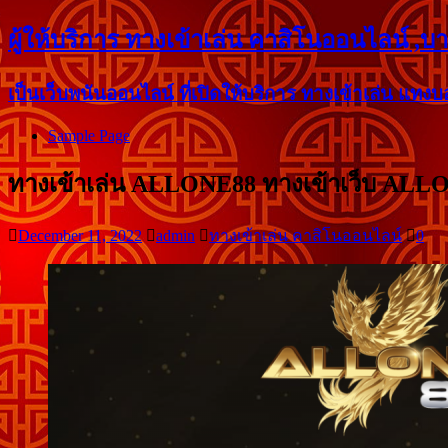
ผู้ให้บริการ ทางเข้าเล่น คาสิโนออนไลน์ ,
เป็นเว็บพนันออนไลน์ ที่เปิดให้บริการ ทางเข้าเล่น แท
Sample Page
ทางเข้าเล่น ALLONE88 ทางเข้าเว็บ ALL
December 11, 2022
admin
ทางเข้าเล่น คาสิโนออนไลน์
0