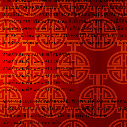
ทางเว็บ UP2BET ได้จัด ทางเข้าเล่น ALLONE88 เวอร์ชั่นอัพเดตให
พนันออนไลน์หลายๆท่านไปแล้วในเวลาไม่นาน จนทำให้นักพนันออนไล
เย่นแล้วนั้น ท่านจะสามารถสร้างไอดีผู้เล่นเองได้ เพิ่มเครดิต หยุด
เราจะมาบรรยายในวันนี้เลยนะคะ สิ่งที่เราจะมาบรรยายวันนี้ก็ค
มาตราฐานของระบบคาสิโนมาเรียบร้อยแล้ว ทางเข้าเล่นตัวนี้สาม
UP2BET นำลิ้งทางเข้าเล่น ALLONE88 ไว้ให้ นั่นก็เพราะทางเร
สำหรับเราหรือเปล่าจริงไหมคะ แต่ท่านไม่ต้องห่วงเลยนะคะ เว็
ทางเข้าเล่น ALLONE88 ใหม่ล่าสุด
ทางเข้าเล่น ที่ 1 www.ALLONE88.com
ทางเข้าเล่น ที่ 2 www.ALLONE88.net
ทางเข้าเล่น ที่ 3 www.ALLONE88.club
ทางเข้าเล่น ที่ 4 www.ALLONE88.bet
ทางเข้าเล่น ที่ 5 www.ALLONE88.asia
อย่าง ALLONE88 ก็เป็นเว็บเกมที่มีบริการเกมให้เล่นแบบล้นหลาม 
เว็บจัดมาให้เล่นแบบจุกๆไปเลยครับ เรามาดูข้อดีของ ALLONE88
-เป็นเว็บคาสิโนออนไลน์ที่เข้าถึงง่ายและเป็นที่รู้จักเยอะ
-มีความมั่นคงทางด้านการเงิน