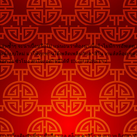
)
่นซ้ำๆ จะน่าเบื่อหรือไม่ แน่นอนว่าต้องน่าเบื่อถ้าไม่มีการอัพเ
ลน์แบบใหม่ มาให้ทุกท่านได้เพลิดเพลินกับคาสิโน เกมส์สล็อต ของ
ลอด 24 ชั่วโมง สนใจแอดไลนืได้ที่ ID: @UP2BETV2
สู่ระบบเว็บเดิมพันที่น่าเชื่อถือ บอล สล็อต คาสิโน หวย มวย ยิงปลา 