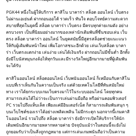
PGK44 หนึ่งในผู้ให้บริการ คาสิโน บาคาร่า สล็อต ออนไลน์ เว็บตรง
ไม่ผ่านเอเย่นต์ ฝากถอนออโต้ รวดเร็ว ทันใจ ตอบโจทย์ความสะดวก
สบายที่สุดในยุคนี้ สล็อต บาคาร่า เว็บตรง มีครบทุกค่ายเกมดัง อย่าง
ครบวงจร เป็นที่นิยมอย่างมากของเหล่านักเดิมพันที่ชื่นชอบเล่น เว็บ
ตรง สล็อต บาคาร่า ออนไลน์ ในยุคสมัยนี้มีสูตรสล็อตช่วยแนะแนว
ให้กับผู้เดิมพันหน้าใหม่ เพิ่มโอกาสชนะอีกด้วย เล่นเว็บสล็อต บาคา
ร่า เว็บตรงแตกง่าย เล่นง่าย เล่นได้เงินจริง ฝากถอนไม่มีขั้นต่ำ อีกทั้ง
ยังมีโบนัสหมุนกงล้อไห้ทุกวันและมีรางวัลใหญ่อีกมากมายที่ผู้เดิมพัน
จะได้รับ
คาสิโนออนไลน์ สล็อตออนไลน์ เว็บพนันออนไลน์ ก็เหมือนกับคาสิโน
แบบที่เราเห็นกันในความเป็นจริง แต่ด้วยเทคโนโลยีที่ทันสมัยใหม่
ทาง เราได้ยกระบบเกมเว็บตรงมาไว้ในระบบออนไลน์ โดยทุกคน
สามารถเล่นได้ไม่ว่าจะเป็นการเล่นผ่านมือถือ หรือผ่านคอมพิวเตอร์
PC รวมไปถึงแท็บเล็ต เพียงแค่มีอินเตอร์เน็ต ก็สามารถเดิมพันสนุก ๆ
บนเว็บไซต์ของเราได้อย่างเพลิดเพลิน ไม่มีกระตุก นอกจากนี้เกมคาสิ
โนออนไลน์ รวมไปถึง สล็อต บาคาร่า ยังมีการเปิดให้บริการให้นัก
เดิมพนันอีกมากมายหลากหลายค่าย ปัจจุบันแม้ว่าในตอนนี้จะยังไม่
ถูกยอมรับว่าเป็นสิ่งถูกกฎหมาย แต่การเล่นเกมพนันถือว่าเป็นความ