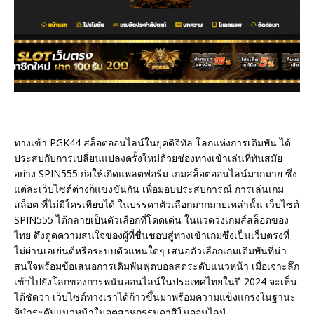
ทางเข้า PGK44 สล็อตออนไลน์ในยุคดิจิทัล โลกแห่งการเดิมพัน ได้
ประสบกับการเปลี่ยนแปลงครั้งใหม่ด้วยช่องทางเข้าเล่นที่ทันสมัย
อย่าง SPIN555 ก่อให้เกิดแพลตฟอร์ม เกมสล็อตออนไลน์มากมาย ซึ่ง
แต่ละเว็บไซต์ต่างก็แข่งขันกัน เพื่อมอบประสบการณ์ การเล่นเกม
สล็อต ที่ไม่มีใครเทียบได้ ในบรรดาตัวเลือกมากมายเหล่านั้น เว็บไซต์
SPIN555 ได้กลายเป็นตัวเลือกที่โดดเด่น ในแวดวงเกมส์สล็อตของ
ไทย ดึงดูดความสนใจของผู้ที่ชื่นชอบสู่ทางเข้าเกมซึ่งเป็นเว็บตรงที่
ไม่ผ่านเอเย่นต์หรือระบบตัวแทนใดๆ เสนอตัวเลือกเกมเดิมพันที่น่า
สนใจพร้อมข้อเสนอการเดิมพันฟุตบอลสดระดับแนวหน้า เมื่อเจาะลึก
เข้าไปยังโลกของการพนันออนไลน์ในประเทศไทยในปี 2024 จะเห็น
ได้ชัดว่า เว็บไซต์ทางเราได้ก้าวขึ้นมาพร้อมความแข็งแกร่งในฐานะ
ผู้นำระดับแนวหน้าในอุตสาหกรรมคาสิโนออนไลน์