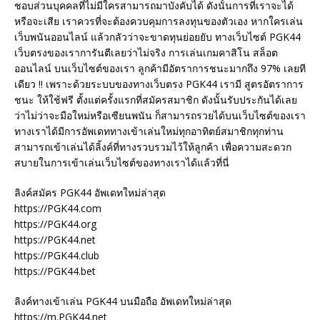
ชอบส่วนบุคคลที่ไม่มีใครสามารถมาบังคับได้ ดังนั้นการที่เราจะได้
หรือจะเสีย เราควรที่จะต้องควบคุมการลงทุนของตัวเอง หากใครเล่น
เว็บพนันออนไลน์ แล้วกลัวว่าจะขาดทุนย่อยยับ ทางเว็บไซต์ PGK44
เว็บตรงของเราการันตีเลยว่าไม่จริง การเล่นเกมคาสิโน สล็อต
ออนไลน์ บนเว็บไซต์ของเรา ลูกค้ามีอัตราการชนะมากถึง 97% เลยที
เดียว !! เพราะด้วยระบบของทางเว็บตรง PGK44 เรามี สูตรอัตราการ
ชนะ ให้ใช้ฟรี ตั้งแต่ครั้งแรกที่สมัครสมาชิก ดังนั้นรับประกันได้เลย
ว่าไม่ว่าจะมือใหม่หรือเซียนพนัน ก็สามารถรวยได้บนเว็บไซต์ของเรา
ทางเราได้มีการอัพเดททางเข้าเล่นใหม่ทุกอาทิตย์สมาชิกทุกท่าน
สามารถเข้าเล่นได้ลิ้งค์ที่ทางรวบรวมไว้ให้ลูกค้า เพื่อความสะดวก
สบายในการเข้าเล่นเว็บไซต์ของทางเราได้แล้วที่นี่
ลิงค์สมัคร PGK44 อัพเดทใหม่ล่าสุด
https://PGK44.com
https://PGK44.org
https://PGK44.net
https://PGK44.club
https://PGK44.bet
ลิงค์ทางเข้าเล่น PGK44 บนมือถือ อัพเดทใหม่ล่าสุด
https://m.PGK44.net