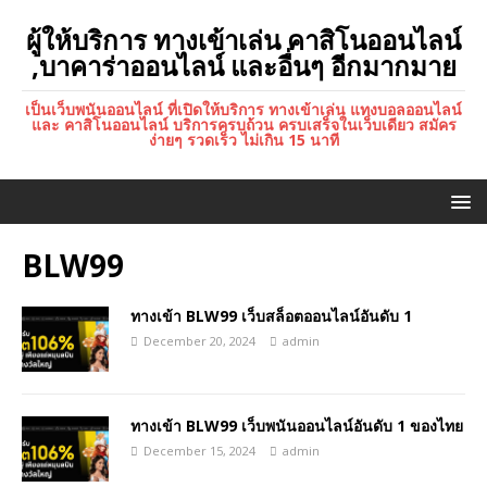
ผู้ให้บริการ ทางเข้าเล่น คาสิโนออนไลน์
,บาคาร่าออนไลน์ และอื่นๆ อีกมากมาย
เป็นเว็บพนันออนไลน์ ที่เปิดให้บริการ ทางเข้าเล่น แทงบอลออนไลน์
และ คาสิโนออนไลน์ บริการครบถ้วน ครบเสร็จในเว็บเดียว สมัคร
ง่ายๆ รวดเร็ว ไม่เกิน 15 นาที
BLW99
ทางเข้า BLW99 เว็บสล็อตออนไลน์อันดับ 1
December 20, 2024
admin
ทางเข้า BLW99 เว็บพนันออนไลน์อันดับ 1 ของไทย
December 15, 2024
admin