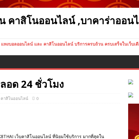
เล่น คาสิโนออนไลน์ ,บาคาร่าออนไล
ล่น แทงบอลออนไลน์ และ คาสิโนออนไลน์ บริการครบถ้วน ครบเสร็จในเว็บเดียว
ลอด 24 ชั่วโมง
น คาสิโนออนไลน์
0
HAI เว็บคาสิโนออนไลน์ ที่นิยมใช้บริการ มากที่สุดใน