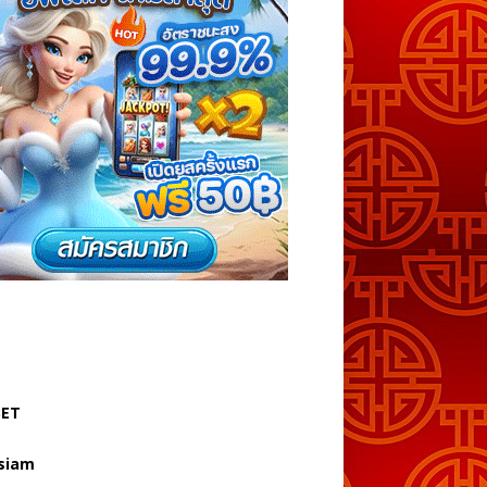
BET
siam