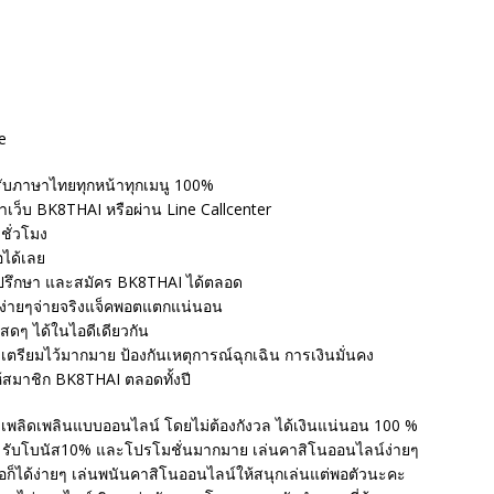
e
ับภาษาไทยทุกหน้าทุกเมนู 100%
เว็บ BK8THAI หรือผ่าน Line Callcenter
ั่วโมง
ได้เลย
 ปรึกษา และสมัคร BK8THAI ได้ตลอด
งง่ายๆจ่ายจริงแจ็คพอตแตกแน่นอน
สดๆ ได้ในไอดีเดียวกัน
ตรียมไว้มากมาย ป้องกันเหตุการณ์ฉุกเฉิน การเงินมั่นคง
ห้สมาชิก BK8THAI ตลอดทั้งปี
างเพลิดเพลินแบบออนไลน์ โดยไม่ต้องกังวล ได้เงินแน่นอน 100 %
าท รับโบนัส10% และโปรโมชั่นมากมาย เล่นคาสิโนออนไลน์ง่ายๆ
ือก็ได้ง่ายๆ เล่นพนันคาสิโนออนไลน์ให้สนุกเล่นแต่พอตัวนะคะ