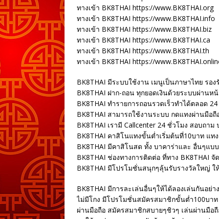
ทางเข้า BK8THAI https://www.BK8THAI.org
ทางเข้า BK8THAI https://www.BK8THAI.info
ทางเข้า BK8THAI https://www.BK8THAI.biz
ทางเข้า BK8THAI https://www.BK8THAI.ca
ทางเข้า BK8THAI https://www.BK8THAI.th
ทางเข้า BK8THAI https://www.BK8THAI.onlin
BK8THAI มีระบบใช้งาน เมนูเป็นภาษาไทย รองร
BK8THAI ฝาก-ถอน ทุกยอดเงินด้วยระบบผ่านหน้า
BK8THAI ทำรายการถอนรวดเร็วทำได้ตลอด 24 ช
BK8THAI สามารถใช้งานระบบ กดแทงผ่านมือถือ
BK8THAI เรามี Callcenter 24 ชั่วโมง สอบถาม
BK8THAI คาสิโนแทงขั้นต่ำเริ่มต้นที่10บาท แท
BK8THAI มีคาสิโนสด ทั้ง บาคาร่าและ อื่นๆแบบ
BK8THAI ช่องทางการติดต่อ ที่ทาง BK8THAI จัดเ
BK8THAI มีโปรโมชั่นสนุกๆลุ้นรับรางวัลใหญ่ ใ
BK8THAI มีการละเล่นอื่นๆให้ได้ลองเล่นกันอย่
ไม่มีโกง มีโปรโมชั่นสมัครสมาชิกขั้นต่ำ100บ
ผ่านมือถือ สมัครสมาชิกสบายๆชิวๆ เล่นผ่านมือถ