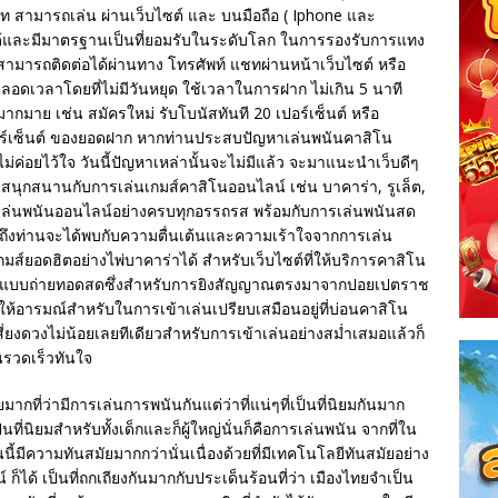
 สามารถเล่น ผ่านเว็บไซต์ และ บนมือถือ ( Iphone และ
อได้และมีมาตรฐานเป็นที่ยอมรับในระดับโลก ในการรองรับการแทง
ยสามารถติดต่อได้ผ่านทาง โทรศัพท์ แชทผ่านหน้าเว็บไซต์ หรือ
ลอดเวลาโดยที่ไม่มีวันหยุด ใช้เวลาในการฝาก ไม่เกิน 5 นาที
ากมาย เช่น สมัครใหม่ รับโบนัสทันที 20 เปอร์เซ็นต์ หรือ
เปอร์เซ็นต์ ของยอดฝาก หากท่านประสบปัญหาเล่นพนันคาสิโน
ม่ค่อยไว้ใจ วันนี้ปัญหาเหล่านั้นจะไม่มีแล้ว จะมาแนะนำเว็บดีๆ
สนุกสนานกับการเล่นเกมส์คาสิโนออนไลน์ เช่น บาคาร่า, รูเล็ต,
ารเล่นพนันออนไลน์อย่างครบทุกอรรถรส พร้อมกับการเล่นพนันสด
ึงท่านจะได้พบกับความตื่นเต้นและความเร้าใจจากการเล่น
ส์ยอดฮิตอย่างไพ่บาคาร่าได้ สำหรับเว็บไซต์ที่ให้บริการคาสิโน
ี่เกมแบบถ่ายทอดสดซึ่งสำหรับการยิงสัญญาณตรงมาจากปอยเปตราช
ให้อารมณ์สำหรับในการเข้าเล่นเปรียบเสมือนอยู่ที่บ่อนคาสิโน
ี่ยงดวงไม่น้อยเลยทีเดียวสำหรับการเข้าเล่นอย่างสม่ำเสมอแล้วก็
นรวดเร็วทันใจ
กที่ว่ามีการเล่นการพนันกันแต่ว่าที่แน่ๆที่เป็นที่นิยมกันมาก
ี่นิยมสำหรับทั้งเด็กและก็ผู้ใหญ่นั่นก็คือการเล่นพนัน จากที่ใน
นี้มีความทันสมัยมากกว่านั่นเนื่องด้วยที่มีเทคโนโลยีทันสมัยอย่าง
็ได้ เป็นที่ถกเถียงกันมากกับประเด็นร้อนที่ว่า เมืองไทยจำเป็น