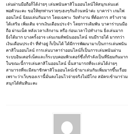
เล่นผ่านมือถือก็ได้ง่ายๆ เล่นพนันคาสิโนออนไลน์ให้สนุกเล่นแต่
พอตัวนะคะ ขอให้ทุกท่านรวยๆเฮงๆกันถ้วนหน้าค่ะ บาคาร่า เกมไพ่
ออนไลน์ นิยมเล่นกันมาก โดยเฉพาะ วัยทำงาน ที่ต้องการ สร้างราย
ได้เสริม เพิ่มเติม จากเงินเดือนประจำ โดยการเดิมพัน บาคาร่าบนมือ
ถือ ผ่านเน็ต หลังเวลาเลิกงาน หรือ ก่อนเวลาไปทำงาน ยิ่งเล่นมาก
ยิ่งได้มาก บางครั้งอาจ เล่นเกมส์พนันออนไลน์ จนมีรายได้ มากกว่า
เงินเดือนประจำ ที่ทำอยู่ ก็เป็นได้ ได้มีการพัฒนามาเป็นการเล่นพนัน
คาสิโนออนไลน์ การเล่นบาคาร่าออนไลน์ก็เป็นการเล่นพนันผ่าน
ระบบอินเตอร์เน็ตและก็ระบบคอมพิวเตอร์ซึ่งก็กำลังเป็นที่นิยมกันมาก
ในขณะนี้การเล่นคาสิโนออนไลน์ นั้นสามารถที่จะเล่นได้ง่ายๆ
สามารถที่จะมีสมาชิกคาสิโนออนไลน์เข้ามาเล่นกันเพิ่มมากขึ้นเรื่อย
เพราะว่าเว็บของเรานี้มั่นคงโอนไวจ่ายจริงไม่มีโกง สมัครเข้ามาร่วม
สนุกได้ทันทีนะคะ