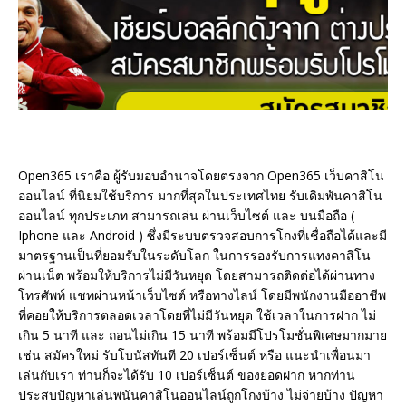
Open365 เราคือ ผู้รับมอบอำนาจโดยตรงจาก Open365 เว็บคาสิโน
ออนไลน์ ที่นิยมใช้บริการ มากที่สุดในประเทศไทย รับเดิมพันคาสิโน
ออนไลน์ ทุกประเภท สามารถเล่น ผ่านเว็บไซต์ และ บนมือถือ (
Iphone และ Android ) ซึ่งมีระบบตรวจสอบการโกงที่เชื่อถือได้และมี
มาตรฐานเป็นที่ยอมรับในระดับโลก ในการรองรับการแทงคาสิโน
ผ่านเน็ต พร้อมให้บริการไม่มีวันหยุด โดยสามารถติดต่อได้ผ่านทาง
โทรศัพท์ แชทผ่านหน้าเว็บไซต์ หรือทางไลน์ โดยมีพนักงานมืออาชีพ
ที่คอยให้บริการตลอดเวลาโดยที่ไม่มีวันหยุด ใช้เวลาในการฝาก ไม่
เกิน 5 นาที และ ถอนไม่เกิน 15 นาที พร้อมมีโปรโมชั่นพิเศษมากมาย
เช่น สมัครใหม่ รับโบนัสทันที 20 เปอร์เซ็นต์ หรือ แนะนำเพื่อนมา
เล่นกับเรา ท่านก็จะได้รับ 10 เปอร์เซ็นต์ ของยอดฝาก หากท่าน
ประสบปัญหาเล่นพนันคาสิโนออนไลน์ถูกโกงบ้าง ไม่จ่ายบ้าง ปัญหา