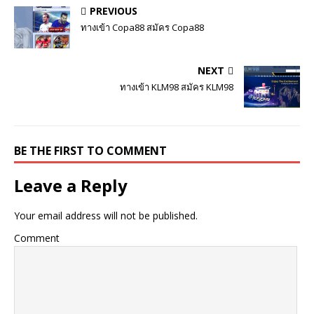
PREVIOUS
ทางเข้า Copa88 สมัคร Copa88
NEXT
ทางเข้า KLM98 สมัคร KLM98
BE THE FIRST TO COMMENT
Leave a Reply
Your email address will not be published.
Comment