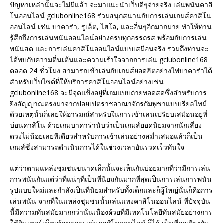
ปัญหาเหล่านั้นจะไม่มีแล้ว จะมาแนะนำเว็บดีๆจ่ายจริง เล่นพนันคาสิ
โนออนไลน์ gclubonline168 ร่วมสนุกสนานกับการเล่นเกมส์คาสิโน
ออนไลน์ เช่น บาคาร่า, รูเล็ต, ไฮโล, และอื่นๆอีกมากมาย ทำให้ท่าน
รู้สึกถึงการเล่นพนันออนไลน์อย่างครบทุกอรรถรส พร้อมกับการเล่น
พนันสด และการเล่นคาสิโนออนไลน์แบบเสมือนจริง รวมถึงท่านจะ
ได้พบกับความตื่นเต้นและความเร้าใจจากการเล่น gclubonline168
ตลอด 24 ชั่วโมง สามารถเข้าเล่นกับเกมส์ยอดฮิตอย่างไพ่บาคาร่าได้
สำหรับเว็บไซต์ที่ให้บริการคาสิโนออนไลน์อย่างเช่น
gclubonline168 จะมีจุดแข็งอยู่ที่เกมแบบถ่ายทอดสดซึ่งสำหรับการ
ยิงสัญญาณตรงมาจากปอยเปตราชอาณาจักรกัมพูชาแบบเรียลไทม์
ด้วยเหตุนั้นก็เลยให้อารมณ์สำหรับในการเข้าเล่นเปรียบเสมือนอยู่ที่
บ่อนคาสิโน ด้วยเกมบาคาร่านับว่าเป็นเกมส์ยอดนิยมจากนักเสี่ยง
ดวงไม่น้อยเลยทีเดียวสำหรับการเข้าเล่นอย่างสม่ำเสมอแล้วก็เป็น
เกมส์ซึ่งสามารถดำเนินการได้ในช่วงเวลาอันรวดเร็วทันใจ
แต่ว่าตามแหล่งชุมชนขนาดเล็กนั้นจะเห็นกันบ่อยมากที่ว่ามีการเล่น
การพนันกันแต่ว่าที่แน่ๆที่เป็นที่นิยมกันมากที่สุดเป็นการเล่นการพนัน
รูปแบบใหม่และกำลังเป็นที่นิยมสำหรับทั้งเด็กและก็ผู้ใหญ่นั่นก็คือการ
เล่นพนัน จากที่ในแหล่งชุมชนนั้นเล่นแทงคาสิโนออนไลน์ ที่ปัจจุบัน
นี้มีความทันสมัยมากกว่านั่นเนื่องด้วยที่มีเทคโนโลยีทันสมัยอย่างการ
ใช้อินเตอร์เน็ตเข้ามาการเล่นคาสิโนออนไลน์ ก็ได้ เป็นที่ถกเถียงกัน