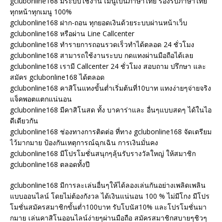
gclubonline168 มีระบบใช้งาน เมนูเป็นภาษาไทย รองรับภาษาไทย
ทุกหน้าทุกเมนู 100%
gclubonline168 ฝาก-ถอน ทุกยอดเงินด้วยระบบผ่านหน้าเว็บ
gclubonline168 หรือผ่าน Line Callcenter
gclubonline168 ทำรายการถอนรวดเร็วทำได้ตลอด 24 ชั่วโมง
gclubonline168 สามารถใช้งานระบบ กดแทงผ่านมือถือได้เลย
gclubonline168 เรามี Callcenter 24 ชั่วโมง สอบถาม ปรึกษา และ
สมัคร gclubonline168 ได้ตลอด
gclubonline168 คาสิโนแทงขั้นต่ำเริ่มต้นที่10บาท แทงง่ายๆจ่ายจริง
แจ็คพอตแตกแน่นอน
gclubonline168 มีคาสิโนสด ทั้ง บาคาร่าและ อื่นๆแบบสดๆ ได้ในไอ
ดีเดียวกัน
gclubonline168 ช่องทางการติดต่อ ที่ทาง gclubonline168 จัดเตรียม
ไว้มากมาย ป้องกันเหตุการณ์ฉุกเฉิน การเงินมั่นคง
gclubonline168 มีโปรโมชั่นสนุกๆลุ้นรับรางวัลใหญ่ ให้สมาชิก
gclubonline168 ตลอดทั้งปี
gclubonline168 มีการละเล่นอื่นๆให้ได้ลองเล่นกันอย่างเพลิดเพลิน
แบบออนไลน์ โดยไม่ต้องกังวล ได้เงินแน่นอน 100 % ไม่มีโกง มีโปร
โมชั่นสมัครสมาชิกขั้นต่ำ100บาท รับโบนัส10% และโปรโมชั่นมา
กมาย เล่นคาสิโนออนไลน์ง่ายๆผ่านมือถือ สมัครสมาชิกสบายๆชิวๆ