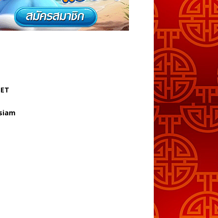
BET
siam