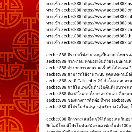
ทางเข้า aecbet888 https://www.aecbet888.as
ทางเข้า aecbet888 https://www.aecbet888.o
ทางเข้า aecbet888 https://www.aecbet888.in
ทางเข้า aecbet888 https://www.aecbet888.bi
ทางเข้า aecbet888 https://www.aecbet888.ca
ทางเข้า aecbet888 https://www.aecbet888.th
ทางเข้า aecbet888 https://www.aecbet888.on
aecbet888 มีระบบใช้งาน เมนูเป็นภาษาไทย รอ
aecbet888 ฝาก-ถอน ทุกยอดเงินด้วยระบบผ่านหน้
aecbet888 ทำรายการถอนรวดเร็วทำได้ตลอด 24
aecbet888 สามารถใช้งานระบบ กดแทงผ่านมือถ
aecbet888 เรามี Callcenter 24 ชั่วโมง สอบถ
aecbet888 คาสิโนแทงขั้นต่ำเริ่มต้นที่10บาท 
aecbet888 มีคาสิโนสด ทั้ง บาคาร่าและ อื่นๆแบ
aecbet888 ช่องทางการติดต่อ ที่ทาง aecbet888 
aecbet888 มีโปรโมชั่นสนุกๆลุ้นรับรางวัลใหญ่ 
aecbet888 มีการละเล่นอื่นๆให้ได้ลองเล่นกันอย
% ไม่มีโกง มีโปรโมชั่นสมัครสมาชิกขั้นต่ำ10
ง่ายๆผ่านมือถือ สมัครสมาชิกสบายๆชิวๆ เล่นผ่า