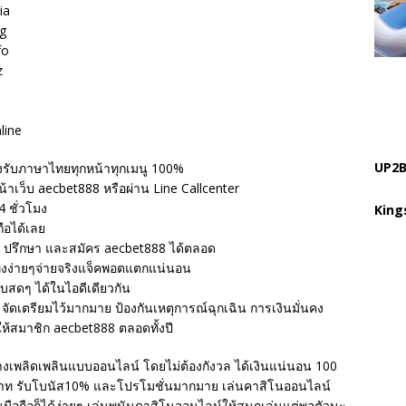
ia
rg
fo
z
line
UP2
งรับภาษาไทยทุกหน้าทุกเมนู 100%
าเว็บ aecbet888 หรือผ่าน Line Callcenter
 ชั่วโมง
King
ือได้เลย
าม ปรึกษา และสมัคร aecbet888 ได้ตลอด
แทงง่ายๆจ่ายจริงแจ็คพอตแตกแน่นอน
บสดๆ ได้ในไอดีเดียวกัน
จัดเตรียมไว้มากมาย ป้องกันเหตุการณ์ฉุกเฉิน การเงินมั่นคง
ให้สมาชิก aecbet888 ตลอดทั้งปี
่างเพลิดเพลินแบบออนไลน์ โดยไม่ต้องกังวล ได้เงินแน่นอน 100
0บาท รับโบนัส10% และโปรโมชั่นมากมาย เล่นคาสิโนออนไลน์
นมือถือก็ได้ง่ายๆ เล่นพนันคาสิโนออนไลน์ให้สนุกเล่นแต่พอตัวนะ