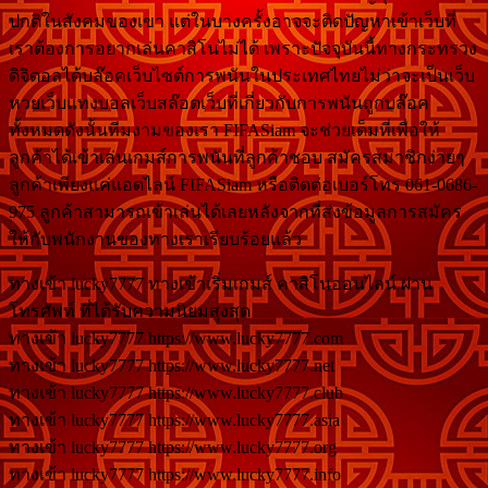
ปกติในสังคมของเขา แต่ในบางครั้งอาจจะติดปัญหาเข้าเว็บที่
เราต้องการอยากเล่นคาสิโนไม่ได้ เพราะปัจจุบันนี้ทางกระทรวง
ดิจิตอลได้บล๊อคเว็บไซต์การพนันในประเทศไทยไม่ว่าจะเป็นเว็บ
หวยเว็บแทงบอลเว็บสล๊อตเว็บที่เกี่ยวกับการพนันถูกบล๊อค
ทั้งหมดดังนั้นทีมงามของเรา FIFASiam จะช่วยเต็มที่เพื่อให้
ลูกค้าได้เข้าเล่นเกมส์การพนันที่ลูกค้าชอบ สมัครสมาชิกง่ายๆ
ลูกค้าเพียงแค่แอดไลน์ FIFASiam หรือติดต่อเบอร์โทร 061-0686-
975 ลูกค้าสามารถเข้าเล่นได้เลยหลังจากที่ส่งข้อมูลการสมัคร
ให้กับพนักงานของทางเราเรียบร้อยแล้ว
ทางเข้า lucky7777 ทางเข้าเริ่มเกมส์ คาสิโนออนไลน์ ผ่าน
โทรศัพท์ ที่ได้รับความนิยมสูงสุด
ทางเข้า lucky7777 https://www.lucky7777.com
ทางเข้า lucky7777 https://www.lucky7777.net
ทางเข้า lucky7777 https://www.lucky7777.club
ทางเข้า lucky7777 https://www.lucky7777.asia
ทางเข้า lucky7777 https://www.lucky7777.org
ทางเข้า lucky7777 https://www.lucky7777.info