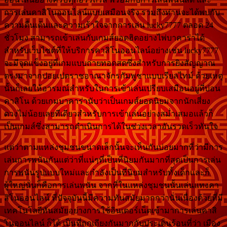
การเล่นคาสิโนออนไลน์แบบเสมือนจริง รวมถึงท่านจะได้พบกับ
ความตื่นเต้นและความเร้าใจจากการเล่น lucky7777 ตลอด 24
ชั่วโมง สามารถเข้าเล่นกับเกมส์ยอดฮิตอย่างไพ่บาคาร่าได้
สำหรับเว็บไซต์ที่ให้บริการคาสิโนออนไลน์อย่างเช่น lucky7777
จะมีจุดแข็งอยู่ที่เกมแบบถ่ายทอดสดซึ่งสำหรับการยิงสัญญาณ
ตรงมาจากปอยเปตราชอาณาจักรกัมพูชาแบบเรียลไทม์ ด้วยเหตุ
นั้นก็เลยให้อารมณ์สำหรับในการเข้าเล่นเปรียบเสมือนอยู่ที่บ่อน
คาสิโน ด้วยเกมบาคาร่านับว่าเป็นเกมส์ยอดนิยมจากนักเสี่ยง
ดวงไม่น้อยเลยทีเดียวสำหรับการเข้าเล่นอย่างสม่ำเสมอแล้วก็
เป็นเกมส์ซึ่งสามารถดำเนินการได้ในช่วงเวลาอันรวดเร็วทันใจ
แต่ว่าตามแหล่งชุมชนขนาดเล็กนั้นจะเห็นกันบ่อยมากที่ว่ามีการ
เล่นการพนันกันแต่ว่าที่แน่ๆที่เป็นที่นิยมกันมากที่สุดเป็นการเล่น
การพนันรูปแบบใหม่และกำลังเป็นที่นิยมสำหรับทั้งเด็กและก็
ผู้ใหญ่นั่นก็คือการเล่นพนัน จากที่ในแหล่งชุมชนนั้นเล่นแทงคา
สิโนออนไลน์ ที่ปัจจุบันนี้มีความทันสมัยมากกว่านั่นเนื่องด้วยที่มี
เทคโนโลยีทันสมัยอย่างการใช้อินเตอร์เน็ตเข้ามาการเล่นคาสิ
โนออนไลน์ ก็ได้ เป็นที่ถกเถียงกันมากกับประเด็นร้อนที่ว่า เมือง