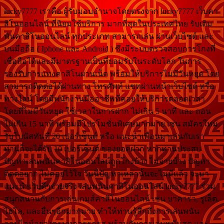
lucky7777 เราคือ ผู้รับมอบอำนาจโดยตรงจาก lucky7777 เว็บคา
สิโนออนไลน์ ที่นิยมใช้บริการ มากที่สุดในประเทศไทย รับเดิม
พันคาสิโนออนไลน์ ทุกประเภท สามารถเล่น ผ่านเว็บไซต์ และ
บนมือถือ ( Iphone และ Android ) ซึ่งมีระบบตรวจสอบการโกงที่
เชื่อถือได้และมีมาตรฐานเป็นที่ยอมรับในระดับโลก ในการ
รองรับการแทงคาสิโนผ่านเน็ต พร้อมให้บริการไม่มีวันหยุด โดย
สามารถติดต่อได้ผ่านทาง โทรศัพท์ แชทผ่านหน้าเว็บไซต์ หรือ
ทางไลน์ โดยมีพนักงานมืออาชีพที่คอยให้บริการตลอดเวลา
โดยที่ไม่มีวันหยุด ใช้เวลาในการฝาก ไม่เกิน 5 นาที และ ถอน
ไม่เกิน 15 นาที พร้อมมีโปรโมชั่นพิเศษมากมาย เช่น สมัครใหม่
รับโบนัสทันที 20 เปอร์เซ็นต์ หรือ แนะนำเพื่อนมาเล่นกับเรา
ท่านก็จะได้รับ 10 เปอร์เซ็นต์ ของยอดฝาก หากท่านประสบ
ปัญหาเล่นพนันคาสิโนออนไลน์ถูกโกงบ้าง ไม่จ่ายบ้าง ปัญหา
ติดต่อยาก ไม่ค่อยไว้ใจ วันนี้ปัญหาเหล่านั้นจะไม่มีแล้ว จะมา
แนะนำเว็บดีๆจ่ายจริง เล่นพนันคาสิโนออนไลน์ lucky7777 ร่วม
สนุกสนานกับการเล่นเกมส์คาสิโนออนไลน์ เช่น บาคาร่า, รูเล็ต,
ไฮโล, และอื่นๆอีกมากมาย ทำให้ท่านรู้สึกถึงการเล่นพนัน
ออนไลน์อย่างครบทุกอรรถรส พร้อมกับการเล่นพนันสด และ