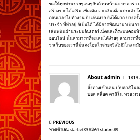
ขอให้ทุกท่านรวยๆเฮงๆกันถ้วนหน้าค่ะ บาคาร่า 
สร้างรายได้เสริม เพิ่มเติม จากเงินเดือนประจำ 
ก่อนเวลาไปทำงาน ยิ่งเล่นมาก ยิ่งได้มาก บางครั
ประจำ ที่ทำอยู่ ก็เป็นได้ ได้มีการพัฒนามาเป็
เล่นพนันผ่านระบบอินเตอร์เน็ตและก็ระบบคอมพิวเ
ออนไลน์ นั้นสามารถที่จะเล่นได้ง่ายๆ สามารถที่
ว่าเว็บของเรานี้มั่นคงโอนไวจ่ายจริงไม่มีโกง ส
About admin
1819 
ลิ้งทางเข้าเล่น เว็บคาสิโนออ
บอล สล็อต คาสิโน หวย มวย
PREVIOUS
ทางเข้าเล่น starbet89 สมัคร starbet89