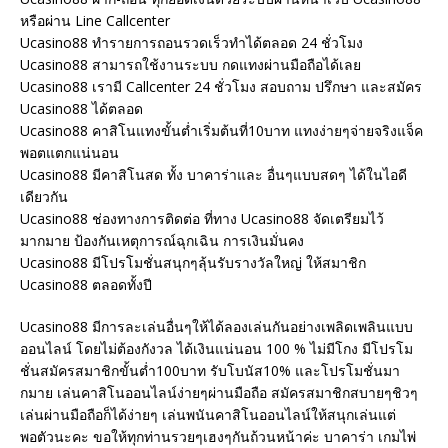
หรือผ่าน Line Callcenter
Ucasino88 ทำรายการถอนรวดเร็วทำได้ตลอด 24 ชั่วโมง
Ucasino88 สามารถใช้งานระบบ กดแทงผ่านมือถือได้เลย
Ucasino88 เรามี Callcenter 24 ชั่วโมง สอบถาม ปรึกษา และสมัคร
Ucasino88 ได้ตลอด
Ucasino88 คาสิโนแทงขั้นต่ำเริ่มต้นที่10บาท แทงง่ายๆจ่ายจริงแจ็ค
พอตแตกแน่นอน
Ucasino88 มีคาสิโนสด ทั้ง บาคาร่าและ อื่นๆแบบสดๆ ได้ในไอดี
เดียวกัน
Ucasino88 ช่องทางการติดต่อ ที่ทาง Ucasino88 จัดเตรียมไว้
มากมาย ป้องกันเหตุการณ์ฉุกเฉิน การเงินมั่นคง
Ucasino88 มีโปรโมชั่นสนุกๆลุ้นรับรางวัลใหญ่ ให้สมาชิก
Ucasino88 ตลอดทั้งปี
Ucasino88 มีการละเล่นอื่นๆให้ได้ลองเล่นกันอย่างเพลิดเพลินแบบ
ออนไลน์ โดยไม่ต้องกังวล ได้เงินแน่นอน 100 % ไม่มีโกง มีโปรโม
ชั่นสมัครสมาชิกขั้นต่ำ100บาท รับโบนัส10% และโปรโมชั่นมา
กมาย เล่นคาสิโนออนไลน์ง่ายๆผ่านมือถือ สมัครสมาชิกสบายๆชิวๆ
เล่นผ่านมือถือก็ได้ง่ายๆ เล่นพนันคาสิโนออนไลน์ให้สนุกเล่นแต่
พอตัวนะคะ ขอให้ทุกท่านรวยๆเฮงๆกันถ้วนหน้าค่ะ บาคาร่า เกมไพ่