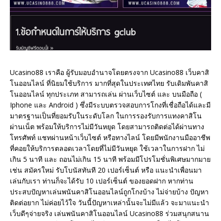
Ucasino88 เราคือ ผู้รับมอบอำนาจโดยตรงจาก Ucasino88 เว็บคาสิ
โนออนไลน์ ที่นิยมใช้บริการ มากที่สุดในประเทศไทย รับเดิมพันคาสิ
โนออนไลน์ ทุกประเภท สามารถเล่น ผ่านเว็บไซต์ และ บนมือถือ (
Iphone และ Android ) ซึ่งมีระบบตรวจสอบการโกงที่เชื่อถือได้และมี
มาตรฐานเป็นที่ยอมรับในระดับโลก ในการรองรับการแทงคาสิโน
ผ่านเน็ต พร้อมให้บริการไม่มีวันหยุด โดยสามารถติดต่อได้ผ่านทาง
โทรศัพท์ แชทผ่านหน้าเว็บไซต์ หรือทางไลน์ โดยมีพนักงานมืออาชีพ
ที่คอยให้บริการตลอดเวลาโดยที่ไม่มีวันหยุด ใช้เวลาในการฝาก ไม่
เกิน 5 นาที และ ถอนไม่เกิน 15 นาที พร้อมมีโปรโมชั่นพิเศษมากมาย
เช่น สมัครใหม่ รับโบนัสทันที 20 เปอร์เซ็นต์ หรือ แนะนำเพื่อนมา
เล่นกับเรา ท่านก็จะได้รับ 10 เปอร์เซ็นต์ ของยอดฝาก หากท่าน
ประสบปัญหาเล่นพนันคาสิโนออนไลน์ถูกโกงบ้าง ไม่จ่ายบ้าง ปัญหา
ติดต่อยาก ไม่ค่อยไว้ใจ วันนี้ปัญหาเหล่านั้นจะไม่มีแล้ว จะมาแนะนำ
เว็บดีๆจ่ายจริง เล่นพนันคาสิโนออนไลน์ Ucasino88 ร่วมสนุกสนาน