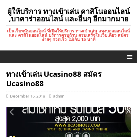
ผู้ให้บริการ ทางเข้าเล่น คาสิโนออนไลน์
,บาคาร่าออนไลน์ และอื่นๆ อีกมากมาย
เป็นเว็บพนันออนไลน์ ที่เปิดให้บริการ ทางเข้าเล่น แทงบอลออนไลน์
และ คาสิโนออนไลน์ บริการครบถ้วน ครบเสร็จในเว็บเดียว สมัคร
ง่ายๆ รวดเร็ว ไม่เกิน 15 นาที
ทางเข้าเล่น Ucasino88 สมัคร
Ucasino88
December 16, 2018
admin