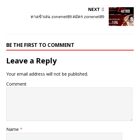
NEXT
ทางเข้าเล่น zonenet89 สมัคร zonenet89
BE THE FIRST TO COMMENT
Leave a Reply
Your email address will not be published.
Comment
Name
*