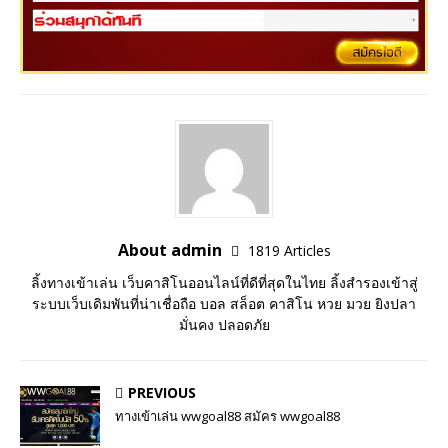
About admin
1819 Articles
ลิ้งทางเข้าเล่น เว็บคาสิโนออนไลน์ที่ดีที่สุดในไทย ลิ้งสำรองเข้าสู่
ระบบเว็บเดิมพันที่น่าเชื่อถือ บอล สล็อต คาสิโน หวย มวย ยิงปลา
มั่นคง ปลอดภัย
PREVIOUS
ทางเข้าเล่น wwgoal88 สมัคร wwgoal88