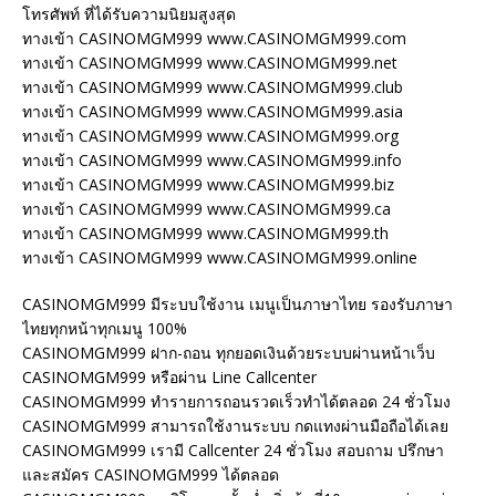
โทรศัพท์ ที่ได้รับความนิยมสูงสุด
ทางเข้า CASINOMGM999 www.CASINOMGM999.com
ทางเข้า CASINOMGM999 www.CASINOMGM999.net
ทางเข้า CASINOMGM999 www.CASINOMGM999.club
ทางเข้า CASINOMGM999 www.CASINOMGM999.asia
ทางเข้า CASINOMGM999 www.CASINOMGM999.org
ทางเข้า CASINOMGM999 www.CASINOMGM999.info
ทางเข้า CASINOMGM999 www.CASINOMGM999.biz
ทางเข้า CASINOMGM999 www.CASINOMGM999.ca
ทางเข้า CASINOMGM999 www.CASINOMGM999.th
ทางเข้า CASINOMGM999 www.CASINOMGM999.online
CASINOMGM999 มีระบบใช้งาน เมนูเป็นภาษาไทย รองรับภาษา
ไทยทุกหน้าทุกเมนู 100%
CASINOMGM999 ฝาก-ถอน ทุกยอดเงินด้วยระบบผ่านหน้าเว็บ
CASINOMGM999 หรือผ่าน Line Callcenter
CASINOMGM999 ทำรายการถอนรวดเร็วทำได้ตลอด 24 ชั่วโมง
CASINOMGM999 สามารถใช้งานระบบ กดแทงผ่านมือถือได้เลย
CASINOMGM999 เรามี Callcenter 24 ชั่วโมง สอบถาม ปรึกษา
และสมัคร CASINOMGM999 ได้ตลอด