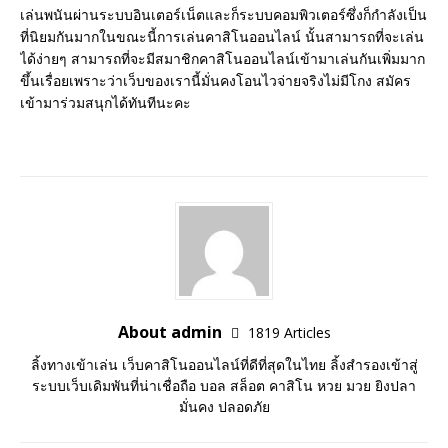
เล่นพนันผ่านระบบอินเตอร์เน็ตและก็ระบบคอมพิวเตอร์ซึ่งก็กำลังเป็น
ที่นิยมกันมากในขณะนี้การเล่นคาสิโนออนไลน์ นั้นสามารถที่จะเล่น
ได้ง่ายๆ สามารถที่จะมีสมาชิกคาสิโนออนไลน์เข้ามาเล่นกันเพิ่มมาก
ขึ้นเรื่อยเพราะว่าเว็บของเรานี้มั่นคงโอนไวจ่ายจริงไม่มีโกง สมัคร
เข้ามาร่วมสนุกได้ทันทีนะคะ
About admin
1819 Articles
ลิ้งทางเข้าเล่น เว็บคาสิโนออนไลน์ที่ดีที่สุดในไทย ลิ้งสำรองเข้าสู่
ระบบเว็บเดิมพันที่น่าเชื่อถือ บอล สล็อต คาสิโน หวย มวย ยิงปลา
มั่นคง ปลอดภัย