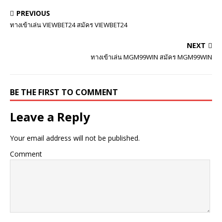
PREVIOUS
ทางเข้าเล่น VIEWBET24 สมัคร VIEWBET24
NEXT
ทางเข้าเล่น MGM99WIN สมัคร MGM99WIN
BE THE FIRST TO COMMENT
Leave a Reply
Your email address will not be published.
Comment