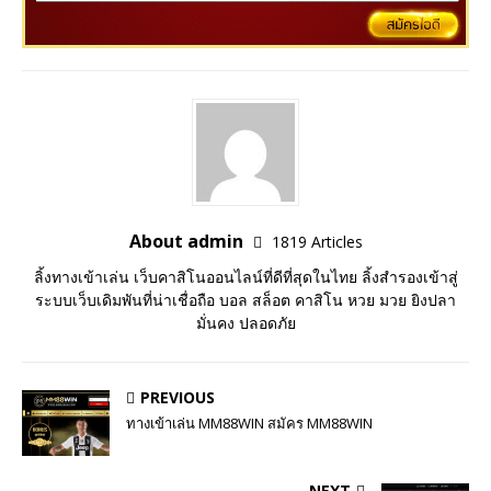
About admin
1819 Articles
ลิ้งทางเข้าเล่น เว็บคาสิโนออนไลน์ที่ดีที่สุดในไทย ลิ้งสำรองเข้าสู่
ระบบเว็บเดิมพันที่น่าเชื่อถือ บอล สล็อต คาสิโน หวย มวย ยิงปลา
มั่นคง ปลอดภัย
PREVIOUS
ทางเข้าเล่น MM88WIN สมัคร MM88WIN
NEXT