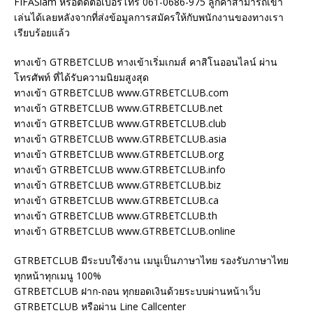
FIFASiam หรือติดต่อเบอร์โทร 061-0686-975 ลูกค้าสามารถเข้า
เล่นได้เลยหลังจากที่ส่งข้อมูลการสมัครให้กับพนักงานของทางเรา
เรียบร้อยแล้ว
ทางเข้า GTRBETCLUB ทางเข้าเริ่มเกมส์ คาสิโนออนไลน์ ผ่าน
โทรศัพท์ ที่ได้รับความนิยมสูงสุด
ทางเข้า GTRBETCLUB www.GTRBETCLUB.com
ทางเข้า GTRBETCLUB www.GTRBETCLUB.net
ทางเข้า GTRBETCLUB www.GTRBETCLUB.club
ทางเข้า GTRBETCLUB www.GTRBETCLUB.asia
ทางเข้า GTRBETCLUB www.GTRBETCLUB.org
ทางเข้า GTRBETCLUB www.GTRBETCLUB.info
ทางเข้า GTRBETCLUB www.GTRBETCLUB.biz
ทางเข้า GTRBETCLUB www.GTRBETCLUB.ca
ทางเข้า GTRBETCLUB www.GTRBETCLUB.th
ทางเข้า GTRBETCLUB www.GTRBETCLUB.online
GTRBETCLUB มีระบบใช้งาน เมนูเป็นภาษาไทย รองรับภาษาไทย
ทุกหน้าทุกเมนู 100%
GTRBETCLUB ฝาก-ถอน ทุกยอดเงินด้วยระบบผ่านหน้าเว็บ
GTRBETCLUB หรือผ่าน Line Callcenter