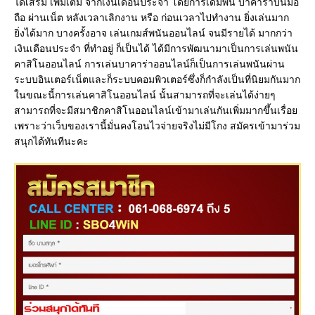
ได้เสริม เพิ่มเติม จากเงินเดือนประจำ โดยการเดิมพัน บาคาร่าบนมือ
ถือ ผ่านเน็ต หลังเวลาเลิกงาน หรือ ก่อนเวลาไปทำงาน ยิ่งเล่นมาก
ยิ่งได้มาก บางครั้งอาจ เล่นเกมส์พนันออนไลน์ จนมีรายได้ มากกว่า
เงินเดือนประจำ ที่ทำอยู่ ก็เป็นได้ ได้มีการพัฒนามาเป็นการเล่นพนัน
คาสิโนออนไลน์ การเล่นบาคาร่าออนไลน์ก็เป็นการเล่นพนันผ่าน
ระบบอินเตอร์เน็ตและก็ระบบคอมพิวเตอร์ซึ่งก็กำลังเป็นที่นิยมกันมาก
ในขณะนี้การเล่นคาสิโนออนไลน์ นั้นสามารถที่จะเล่นได้ง่ายๆ
สามารถที่จะมีสมาชิกคาสิโนออนไลน์เข้ามาเล่นกันเพิ่มมากขึ้นเรื่อย
เพราะว่าเว็บของเรานี้มั่นคงโอนไวจ่ายจริงไม่มีโกง สมัครเข้ามาร่วม
สนุกได้ทันทีนะคะ