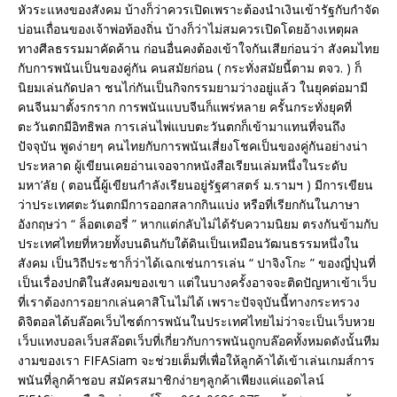
หัวระแหงของสังคม บ้างก็ว่าควรเปิดเพราะต้องนำเงินเข้ารัฐกับกำจัด
บ่อนเถื่อนของเจ้าพ่อท้องถิ่น บ้างก็ว่าไม่สมควรเปิดโดยอ้างเหตุผล
ทางศีลธรรมมาคัดค้าน ก่อนอื่นคงต้องเข้าใจกันเสียก่อนว่า สังคมไทย
กับการพนันเป็นของคู่กัน คนสมัยก่อน ( กระทั่งสมัยนี้ตาม ตจว. ) ก็
นิยมเล่นกัดปลา ชนไก่กันเป็นกิจกรรมยามว่างอยู่แล้ว ในยุคต่อมามี
คนจีนมาตั้งรกราก การพนันแบบจีนก็แพร่หลาย ครั้นกระทั่งยุคที่
ตะวันตกมีอิทธิพล การเล่นไพ่แบบตะวันตกก็เข้ามาแทนที่จนถึง
ปัจจุบัน พูดง่ายๆ คนไทยกับการพนันเสี่ยงโชคเป็นของคู่กันอย่างน่า
ประหลาด ผู้เขียนเคยอ่านเจอจากหนังสือเรียนเล่มหนึ่งในระดับ
มหา’ลัย ( ตอนนี้ผู้เขียนกำลังเรียนอยู่รัฐศาสตร์ ม.รามฯ ) มีการเขียน
ว่าประเทศตะวันตกมีการออกสลากกินแบ่ง หรือที่เรียกกันในภาษา
อังกฤษว่า “ ล็อตเตอรี่ ” หากแต่กลับไม่ได้รับความนิยม ตรงกันข้ามกับ
ประเทศไทยที่หวยทั้งบนดินกับใต้ดินเป็นเหมือนวัฒนธรรมหนึ่งใน
สังคม เป็นวิถีประชาก็ว่าได้เฉกเช่นการเล่น “ ปาจิงโกะ ” ของญี่ปุ่นที่
เป็นเรื่องปกติในสังคมของเขา แต่ในบางครั้งอาจจะติดปัญหาเข้าเว็บ
ที่เราต้องการอยากเล่นคาสิโนไม่ได้ เพราะปัจจุบันนี้ทางกระทรวง
ดิจิตอลได้บล๊อคเว็บไซต์การพนันในประเทศไทยไม่ว่าจะเป็นเว็บหวย
เว็บแทงบอลเว็บสล๊อตเว็บที่เกี่ยวกับการพนันถูกบล๊อคทั้งหมดดังนั้นทีม
งามของเรา FIFASiam จะช่วยเต็มที่เพื่อให้ลูกค้าได้เข้าเล่นเกมส์การ
พนันที่ลูกค้าชอบ สมัครสมาชิกง่ายๆลูกค้าเพียงแค่แอดไลน์