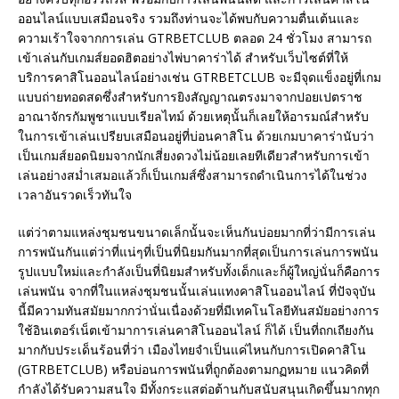
ออนไลน์แบบเสมือนจริง รวมถึงท่านจะได้พบกับความตื่นเต้นและ
ความเร้าใจจากการเล่น GTRBETCLUB ตลอด 24 ชั่วโมง สามารถ
เข้าเล่นกับเกมส์ยอดฮิตอย่างไพ่บาคาร่าได้ สำหรับเว็บไซต์ที่ให้
บริการคาสิโนออนไลน์อย่างเช่น GTRBETCLUB จะมีจุดแข็งอยู่ที่เกม
แบบถ่ายทอดสดซึ่งสำหรับการยิงสัญญาณตรงมาจากปอยเปตราช
อาณาจักรกัมพูชาแบบเรียลไทม์ ด้วยเหตุนั้นก็เลยให้อารมณ์สำหรับ
ในการเข้าเล่นเปรียบเสมือนอยู่ที่บ่อนคาสิโน ด้วยเกมบาคาร่านับว่า
เป็นเกมส์ยอดนิยมจากนักเสี่ยงดวงไม่น้อยเลยทีเดียวสำหรับการเข้า
เล่นอย่างสม่ำเสมอแล้วก็เป็นเกมส์ซึ่งสามารถดำเนินการได้ในช่วง
เวลาอันรวดเร็วทันใจ
แต่ว่าตามแหล่งชุมชนขนาดเล็กนั้นจะเห็นกันบ่อยมากที่ว่ามีการเล่น
การพนันกันแต่ว่าที่แน่ๆที่เป็นที่นิยมกันมากที่สุดเป็นการเล่นการพนัน
รูปแบบใหม่และกำลังเป็นที่นิยมสำหรับทั้งเด็กและก็ผู้ใหญ่นั่นก็คือการ
เล่นพนัน จากที่ในแหล่งชุมชนนั้นเล่นแทงคาสิโนออนไลน์ ที่ปัจจุบัน
นี้มีความทันสมัยมากกว่านั่นเนื่องด้วยที่มีเทคโนโลยีทันสมัยอย่างการ
ใช้อินเตอร์เน็ตเข้ามาการเล่นคาสิโนออนไลน์ ก็ได้ เป็นที่ถกเถียงกัน
มากกับประเด็นร้อนที่ว่า เมืองไทยจำเป็นแค่ไหนกับการเปิดคาสิโน
(GTRBETCLUB) หรือบ่อนการพนันที่ถูกต้องตามกฏหมาย แนวคิดที่
กำลังได้รับความสนใจ มีทั้งกระแสต่อต้านกับสนับสนุนเกิดขึ้นมากทุก