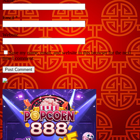
Name
*
Email
*
Website
Save my name, email, and website in this browser for the next
time I comment.