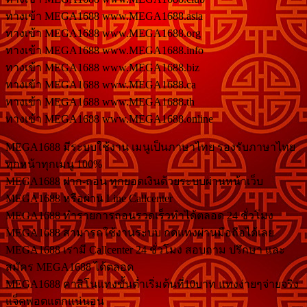
ทางเข้า MEGA1688 www.MEGA1688.asia
ทางเข้า MEGA1688 www.MEGA1688.org
ทางเข้า MEGA1688 www.MEGA1688.info
ทางเข้า MEGA1688 www.MEGA1688.biz
ทางเข้า MEGA1688 www.MEGA1688.ca
ทางเข้า MEGA1688 www.MEGA1688.th
ทางเข้า MEGA1688 www.MEGA1688.online
MEGA1688 มีระบบใช้งาน เมนูเป็นภาษาไทย รองรับภาษาไทย
ทุกหน้าทุกเมนู 100%
MEGA1688 ฝาก-ถอน ทุกยอดเงินด้วยระบบผ่านหน้าเว็บ
MEGA1688 หรือผ่าน Line Callcenter
MEGA1688 ทำรายการถอนรวดเร็วทำได้ตลอด 24 ชั่วโมง
MEGA1688 สามารถใช้งานระบบ กดแทงผ่านมือถือได้เลย
MEGA1688 เรามี Callcenter 24 ชั่วโมง สอบถาม ปรึกษา และ
สมัคร MEGA1688 ได้ตลอด
MEGA1688 คาสิโนแทงขั้นต่ำเริ่มต้นที่10บาท แทงง่ายๆจ่ายจริง
แจ็คพอตแตกแน่นอน