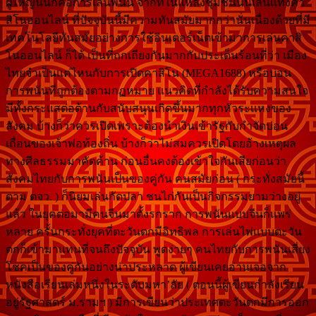
ผู้ใหญ่นั่นก็คือการเล่นพนัน จากที่ในแหล่งชุมชนนั้นเล่นแทงคา
สิโนออนไลน์ ที่ปัจจุบันนี้มีความทันสมัยมากกว่านั่นเนื่องด้วยที่มี
เทคโนโลยีทันสมัยอย่างการใช้อินเตอร์เน็ตเข้ามาการเล่นคาสิ
โนออนไลน์ ก็ได้ เป็นที่ถกเถียงกันมากกับประเด็นร้อนที่ว่า เมือง
ไทยจำเป็นแค่ไหนกับการเปิดคาสิโน (MEGA1688) หรือบ่อน
การพนันที่ถูกต้องตามกฏหมาย แนวคิดที่กำลังได้รับความสนใจ
มีทั้งกระแสต่อต้านกับสนับสนุนเกิดขึ้นมากทุกหัวระแหงของ
สังคม บ้างก็ว่าควรเปิดเพราะต้องนำเงินเข้ารัฐกับกำจัดบ่อน
เถื่อนของเจ้าพ่อท้องถิ่น บ้างก็ว่าไม่สมควรเปิดโดยอ้างเหตุผล
ทางศีลธรรมมาคัดค้าน ก่อนอื่นคงต้องเข้าใจกันเสียก่อนว่า
สังคมไทยกับการพนันเป็นของคู่กัน คนสมัยก่อน ( กระทั่งสมัยนี้
ตาม ตจว. ) ก็นิยมเล่นกัดปลา ชนไก่กันเป็นกิจกรรมยามว่างอยู่
แล้ว ในยุคต่อมามีคนจีนมาตั้งรกราก การพนันแบบจีนก็แพร่
หลาย ครั้นกระทั่งยุคที่ตะวันตกมีอิทธิพล การเล่นไพ่แบบตะวัน
ตกก็เข้ามาแทนที่จนถึงปัจจุบัน พูดง่ายๆ คนไทยกับการพนันเสี่ยง
โชคเป็นของคู่กันอย่างน่าประหลาด ผู้เขียนเคยอ่านเจอจาก
หนังสือเรียนเล่มหนึ่งในระดับมหา’ลัย ( ตอนนี้ผู้เขียนกำลังเรียน
อยู่รัฐศาสตร์ ม.รามฯ ) มีการเขียนว่าประเทศตะวันตกมีการออก