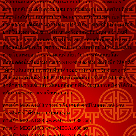
สลากกินแบ่ง หรือที่เรียกกันในภาษาอังกฤษว่า “ ล็อตเตอรี่ ”
หากแต่กลับไม่ได้รับความนิยม ตรงกันข้ามกับประเทศไทยที่หวย
ทั้งบนดินกับใต้ดินเป็นเหมือนวัฒนธรรมหนึ่งในสังคม เป็นวิถี
ประชาก็ว่าได้เฉกเช่นการเล่น “ ปาจิงโกะ ” ของญี่ปุ่นที่เป็นเรื่อง
ปกติในสังคมของเขา แต่ในบางครั้งอาจจะติดปัญหาเข้าเว็บที่
เราต้องการอยากเล่นคาสิโนไม่ได้ เพราะปัจจุบันนี้ทางกระทรวง
ดิจิตอลได้บล๊อคเว็บไซต์การพนันในประเทศไทยไม่ว่าจะเป็นเว็บ
หวยเว็บแทงบอลเว็บสล๊อตเว็บที่เกี่ยวกับการพนันถูกบล๊อค
ทั้งหมดดังนั้นทีมงามของเรา STEP999 จะช่วยเต็มที่เพื่อให้ลูกค้า
ได้เข้าเล่นเกมส์การพนันที่ลูกค้าชอบ สมัครสมาชิกง่ายๆลูกค้า
เพียงแค่แอดไลน์ STEP999TH หรือติดต่อเบอร์โทร 061-0686-975
ลูกค้าสามารถเข้าเล่นได้เลยหลังจากที่ส่งข้อมูลการสมัครให้กับ
พนักงานของทางเราเรียบร้อยแล้ว
ทางเข้า MEGA1688 ทางเข้าเริ่มเกมส์ คาสิโนออนไลน์ ผ่าน
โทรศัพท์ ที่ได้รับความนิยมสูงสุด
ทางเข้า MEGA1688 www.MEGA1688.com
ทางเข้า MEGA1688 www.MEGA1688.net
ทางเข้า MEGA1688 www.MEGA1688.club