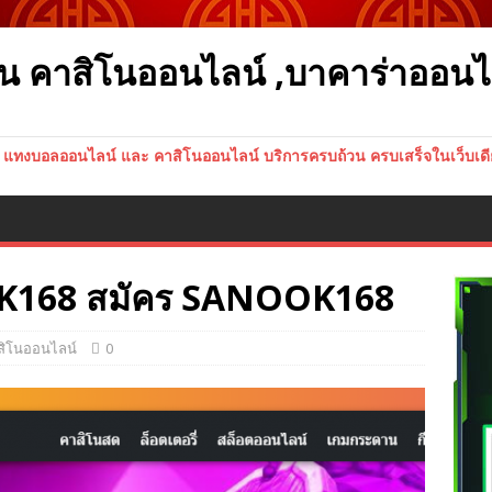
เล่น คาสิโนออนไลน์ ,บาคาร่าออนไล
ล่น แทงบอลออนไลน์ และ คาสิโนออนไลน์ บริการครบถ้วน ครบเสร็จในเว็บเดียว
OK168 สมัคร SANOOK168
าสิโนออนไลน์
0