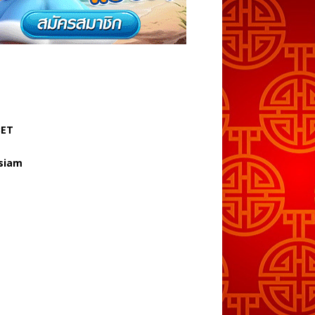
BET
siam