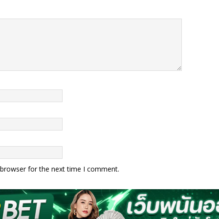
 browser for the next time I comment.