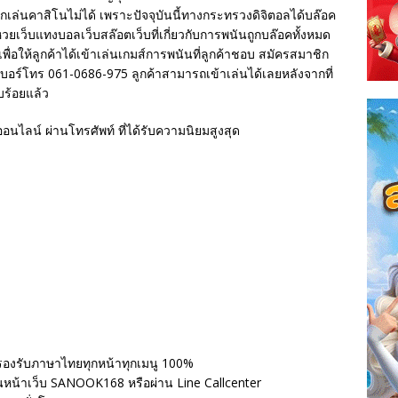
กเล่นคาสิโนไม่ได้ เพราะปัจจุบันนี้ทางกระทรวงดิจิตอลได้บล๊อค
ยเว็บแทงบอลเว็บสล๊อตเว็บที่เกี่ยวกับการพนันถูกบล๊อคทั้งหมด
ื่อให้ลูกค้าได้เข้าเล่นเกมส์การพนันที่ลูกค้าชอบ สมัครสมาชิก
เบอร์โทร 061-0686-975 ลูกค้าสามารถเข้าเล่นได้เลยหลังจากที่
บร้อยแล้ว
นไลน์ ผ่านโทรศัพท์ ที่ได้รับความนิยมสูงสุด
องรับภาษาไทยทุกหน้าทุกเมนู 100%
น้าเว็บ SANOOK168 หรือผ่าน Line Callcenter