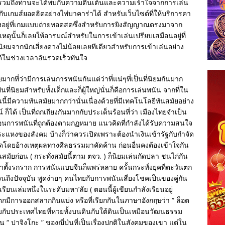
วมถึงท่านจะได้พบกับความตื่นเต้นและความเร้าใจจากการเล่น
เกมส์ยอดฮิตอย่างไพ่บาคาร่าได้ สำหรับเว็บไซต์ที่ให้บริการคา
งอยู่ที่เกมแบบถ่ายทอดสดซึ่งสำหรับการยิงสัญญาณตรงมาจาก
ุนั้นก็เลยให้อารมณ์สำหรับในการเข้าเล่นเปรียบเสมือนอยู่ที่
ิยมจากนักเสี่ยงดวงไม่น้อยเลยทีเดียวสำหรับการเข้าเล่นอย่าง
ด้ในช่วงเวลาอันรวดเร็วทันใจ
กที่ว่ามีการเล่นการพนันกันแต่ว่าที่แน่ๆที่เป็นที่นิยมกันมาก
ี่นิยมสำหรับทั้งเด็กและก็ผู้ใหญ่นั่นก็คือการเล่นพนัน จากที่ใน
นี้มีความทันสมัยมากกว่านั่นเนื่องด้วยที่มีเทคโนโลยีทันสมัยอย่าง
็ได้ เป็นที่ถกเถียงกันมากกับประเด็นร้อนที่ว่า เมืองไทยจำเป็น
นการพนันที่ถูกต้องตามกฏหมาย แนวคิดที่กำลังได้รับความสนใจ
วระแหงของสังคม บ้างก็ว่าควรเปิดเพราะต้องนำเงินเข้ารัฐกับกำจัด
เปิดโดยอ้างเหตุผลทางศีลธรรมมาคัดค้าน ก่อนอื่นคงต้องเข้าใจกัน
สมัยก่อน ( กระทั่งสมัยนี้ตาม ตจว. ) ก็นิยมเล่นกัดปลา ชนไก่กัน
าตั้งรกราก การพนันแบบจีนก็แพร่หลาย ครั้นกระทั่งยุคที่ตะวันตก
นถึงปัจจุบัน พูดง่ายๆ คนไทยกับการพนันเสี่ยงโชคเป็นของคู่กัน
ยนเล่มหนึ่งในระดับมหา’ลัย ( ตอนนี้ผู้เขียนกำลังเรียนอยู่
กมีการออกสลากกินแบ่ง หรือที่เรียกกันในภาษาอังกฤษว่า “ ล็อต
้ามกับประเทศไทยที่หวยทั้งบนดินกับใต้ดินเป็นเหมือนวัฒนธรรม
น “ ปาจิงโกะ ” ของญี่ปุ่นที่เป็นเรื่องปกติในสังคมของเขา แต่ใน