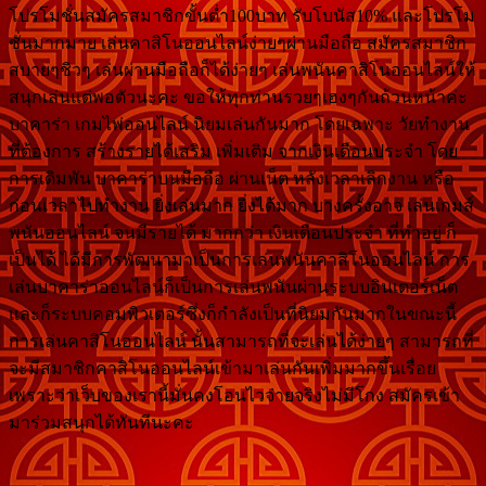
โปรโมชั่นสมัครสมาชิกขั้นต่ำ100บาท รับโบนัส10% และโปรโม
ชั่นมากมาย เล่นคาสิโนออนไลน์ง่ายๆผ่านมือถือ สมัครสมาชิก
สบายๆชิวๆ เล่นผ่านมือถือก็ได้ง่ายๆ เล่นพนันคาสิโนออนไลน์ให้
สนุกเล่นแต่พอตัวนะคะ ขอให้ทุกท่านรวยๆเฮงๆกันถ้วนหน้าค่ะ
บาคาร่า เกมไพ่ออนไลน์ นิยมเล่นกันมาก โดยเฉพาะ วัยทำงาน
ที่ต้องการ สร้างรายได้เสริม เพิ่มเติม จากเงินเดือนประจำ โดย
การเดิมพัน บาคาร่าบนมือถือ ผ่านเน็ต หลังเวลาเลิกงาน หรือ
ก่อนเวลาไปทำงาน ยิ่งเล่นมาก ยิ่งได้มาก บางครั้งอาจ เล่นเกมส์
พนันออนไลน์ จนมีรายได้ มากกว่า เงินเดือนประจำ ที่ทำอยู่ ก็
เป็นได้ ได้มีการพัฒนามาเป็นการเล่นพนันคาสิโนออนไลน์ การ
เล่นบาคาร่าออนไลน์ก็เป็นการเล่นพนันผ่านระบบอินเตอร์เน็ต
และก็ระบบคอมพิวเตอร์ซึ่งก็กำลังเป็นที่นิยมกันมากในขณะนี้
การเล่นคาสิโนออนไลน์ นั้นสามารถที่จะเล่นได้ง่ายๆ สามารถที่
จะมีสมาชิกคาสิโนออนไลน์เข้ามาเล่นกันเพิ่มมากขึ้นเรื่อย
เพราะว่าเว็บของเรานี้มั่นคงโอนไวจ่ายจริงไม่มีโกง สมัครเข้า
มาร่วมสนุกได้ทันทีนะคะ