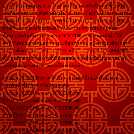
ปกติในสังคมของเขา แต่ในบางครั้งอาจจะติดปัญหาเข้าเว็บที่
เราต้องการอยากเล่นคาสิโนไม่ได้ เพราะปัจจุบันนี้ทางกระทรวง
ดิจิตอลได้บล๊อคเว็บไซต์การพนันในประเทศไทยไม่ว่าจะเป็นเว็บ
หวยเว็บแทงบอลเว็บสล๊อตเว็บที่เกี่ยวกับการพนันถูกบล๊อค
ทั้งหมดดังนั้นทีมงามของเรา FOXZ168 จะช่วยเต็มที่เพื่อให้
ลูกค้าได้เข้าเล่นเกมส์การพนันที่ลูกค้าชอบ สมัครสมาชิกง่ายๆ
ลูกค้าเพียงแค่แอดไลน์ UP2BET หรือติดต่อเบอร์โทร 061-0686-
975 ลูกค้าสามารถเข้าเล่นได้เลยหลังจากที่ส่งข้อมูลการสมัคร
ให้กับพนักงานของทางเราเรียบร้อยแล้ว
ทางเข้า FOXZ168 ทางเข้าเริ่มเกมส์ คาสิโนออนไลน์ ผ่าน
โทรศัพท์ ที่ได้รับความนิยมสูงสุด
ทางเข้า FOXZ168 www.FOXZ168.com
ทางเข้า FOXZ168 www.FOXZ168.net
ทางเข้า FOXZ168 www.FOXZ168.club
ทางเข้า FOXZ168 www.FOXZ168.asia
ทางเข้า FOXZ168 www.FOXZ168.org
ทางเข้า FOXZ168 www.FOXZ168.info