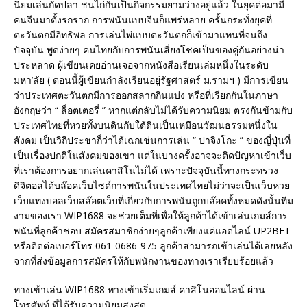
นิยมเล่นกัดปลา ชนไก่กันเป็นกิจกรรมยามว่างอยู่แล้ว ในยุคต่อมามี
คนจีนมาตั้งรกราก การพนันแบบจีนก็แพร่หลาย ครั้นกระทั่งยุคที่
ตะวันตกมีอิทธิพล การเล่นไพ่แบบตะวันตกก็เข้ามาแทนที่จนถึง
ปัจจุบัน พูดง่ายๆ คนไทยกับการพนันเสี่ยงโชคเป็นของคู่กันอย่างน่า
ประหลาด ผู้เขียนเคยอ่านเจอจากหนังสือเรียนเล่มหนึ่งในระดับ
มหา’ลัย ( ตอนนี้ผู้เขียนกำลังเรียนอยู่รัฐศาสตร์ ม.รามฯ ) มีการเขียน
ว่าประเทศตะวันตกมีการออกสลากกินแบ่ง หรือที่เรียกกันในภาษา
อังกฤษว่า “ ล็อตเตอรี่ ” หากแต่กลับไม่ได้รับความนิยม ตรงกันข้ามกับ
ประเทศไทยที่หวยทั้งบนดินกับใต้ดินเป็นเหมือนวัฒนธรรมหนึ่งใน
สังคม เป็นวิถีประชาก็ว่าได้เฉกเช่นการเล่น “ ปาจิงโกะ ” ของญี่ปุ่นที่
เป็นเรื่องปกติในสังคมของเขา แต่ในบางครั้งอาจจะติดปัญหาเข้าเว็บ
ที่เราต้องการอยากเล่นคาสิโนไม่ได้ เพราะปัจจุบันนี้ทางกระทรวง
ดิจิตอลได้บล๊อคเว็บไซต์การพนันในประเทศไทยไม่ว่าจะเป็นเว็บหวย
เว็บแทงบอลเว็บสล๊อตเว็บที่เกี่ยวกับการพนันถูกบล๊อคทั้งหมดดังนั้นทีม
งามของเรา WIP1688 จะช่วยเต็มที่เพื่อให้ลูกค้าได้เข้าเล่นเกมส์การ
พนันที่ลูกค้าชอบ สมัครสมาชิกง่ายๆลูกค้าเพียงแค่แอดไลน์ UP2BET
หรือติดต่อเบอร์โทร 061-0686-975 ลูกค้าสามารถเข้าเล่นได้เลยหลัง
จากที่ส่งข้อมูลการสมัครให้กับพนักงานของทางเราเรียบร้อยแล้ว
ทางเข้าเล่น WIP1688 ทางเข้าเริ่มเกมส์ คาสิโนออนไลน์ ผ่าน
โทรศัพท์ ที่ได้รับความนิยมสูงสุด