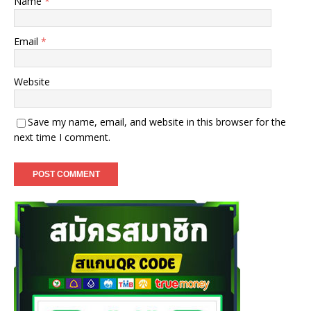
Name
*
Email
*
Website
Save my name, email, and website in this browser for the
next time I comment.