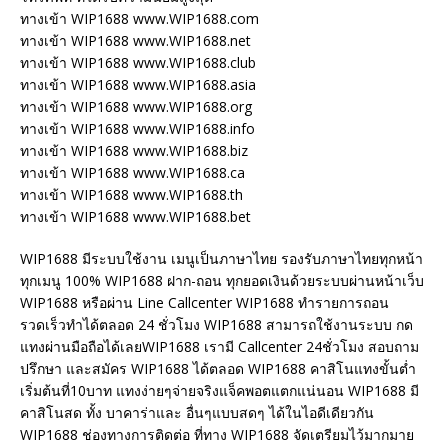
ทางเข้า WIP1688 www.WIP1688.com
ทางเข้า WIP1688 www.WIP1688.net
ทางเข้า WIP1688 www.WIP1688.club
ทางเข้า WIP1688 www.WIP1688.asia
ทางเข้า WIP1688 www.WIP1688.org
ทางเข้า WIP1688 www.WIP1688.info
ทางเข้า WIP1688 www.WIP1688.biz
ทางเข้า WIP1688 www.WIP1688.ca
ทางเข้า WIP1688 www.WIP1688.th
ทางเข้า WIP1688 www.WIP1688.bet
WIP1688 มีระบบใช้งาน เมนูเป็นภาษาไทย รองรับภาษาไทยทุกหน้า
ทุกเมนู 100% WIP1688 ฝาก-ถอน ทุกยอดเงินด้วยระบบผ่านหน้าเว็บ
WIP1688 หรือผ่าน Line Callcenter WIP1688 ทำรายการถอน
รวดเร็วทำได้ตลอด 24 ชั่วโมง WIP1688 สามารถใช้งานระบบ กด
แทงผ่านมือถือได้เลยWIP1688 เรามี Callcenter 24ชั่วโมง สอบถาม
ปรึกษา และสมัคร WIP1688 ได้ตลอด WIP1688 คาสิโนแทงขั้นต่ำ
เริ่มต้นที่10บาท แทงง่ายๆจ่ายจริงแจ็คพอตแตกแน่นอน WIP1688 มี
คาสิโนสด ทั้ง บาคาร่าและ อื่นๆแบบสดๆ ได้ในไอดีเดียวกัน
WIP1688 ช่องทางการติดต่อ ที่ทาง WIP1688 จัดเตรียมไว้มากมาย