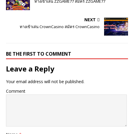
ทางเข้าเล่น ZZGAME77 สมัคร ZZGAME77
NEXT
ทางเข้าเล่น CrownCasino สมัคร CrownCasino
BE THE FIRST TO COMMENT
Leave a Reply
Your email address will not be published.
Comment