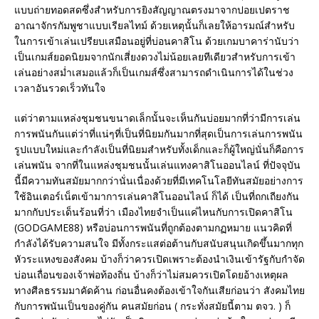
แบบถ่ายทอดสดซึ่งสำหรับการยิงสัญญาณตรงมาจากปอยเปตราช
อาณาจักรกัมพูชาแบบเรียลไทม์ ด้วยเหตุนั้นก็เลยให้อารมณ์สำหรับ
ในการเข้าเล่นเปรียบเสมือนอยู่ที่บ่อนคาสิโน ด้วยเกมบาคาร่านับว่า
เป็นเกมส์ยอดนิยมจากนักเสี่ยงดวงไม่น้อยเลยทีเดียวสำหรับการเข้า
เล่นอย่างสม่ำเสมอแล้วก็เป็นเกมส์ซึ่งสามารถดำเนินการได้ในช่วง
เวลาอันรวดเร็วทันใจ
แต่ว่าตามแหล่งชุมชนขนาดเล็กนั้นจะเห็นกันบ่อยมากที่ว่ามีการเล่น
การพนันกันแต่ว่าที่แน่ๆที่เป็นที่นิยมกันมากที่สุดเป็นการเล่นการพนัน
รูปแบบใหม่และกำลังเป็นที่นิยมสำหรับทั้งเด็กและก็ผู้ใหญ่นั่นก็คือการ
เล่นพนัน จากที่ในแหล่งชุมชนนั้นเล่นแทงคาสิโนออนไลน์ ที่ปัจจุบัน
นี้มีความทันสมัยมากกว่านั่นเนื่องด้วยที่มีเทคโนโลยีทันสมัยอย่างการ
ใช้อินเตอร์เน็ตเข้ามาการเล่นคาสิโนออนไลน์ ก็ได้ เป็นที่ถกเถียงกัน
มากกับประเด็นร้อนที่ว่า เมืองไทยจำเป็นแค่ไหนกับการเปิดคาสิโน
(GODGAME88) หรือบ่อนการพนันที่ถูกต้องตามกฏหมาย แนวคิดที่
กำลังได้รับความสนใจ มีทั้งกระแสต่อต้านกับสนับสนุนเกิดขึ้นมากทุก
หัวระแหงของสังคม บ้างก็ว่าควรเปิดเพราะต้องนำเงินเข้ารัฐกับกำจัด
บ่อนเถื่อนของเจ้าพ่อท้องถิ่น บ้างก็ว่าไม่สมควรเปิดโดยอ้างเหตุผล
ทางศีลธรรมมาคัดค้าน ก่อนอื่นคงต้องเข้าใจกันเสียก่อนว่า สังคมไทย
กับการพนันเป็นของคู่กัน คนสมัยก่อน ( กระทั่งสมัยนี้ตาม ตจว. ) ก็