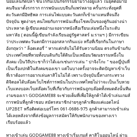
นิยมเล่นกัดปลา ชนไก่กันเป็นกิจกรรมยามว่างอยู่แล้ว ในยุคต่อมามี
คนจีนมาตั้งรกราก การพนันแบบจีนก็แพร่หลาย ครั้นกระทั่งยุคที่
ตะวันตกมีอิทธิพล การเล่นไพ่แบบตะวันตกก็เข้ามาแทนที่จนถึง
ปัจจุบัน พูดง่ายๆ คนไทยกับการพนันเสี่ยงโชคเป็นของคู่กันอย่างน่า
ประหลาด ผู้เขียนเคยอ่านเจอจากหนังสือเรียนเล่มหนึ่งในระดับ
มหา’ลัย ( ตอนนี้ผู้เขียนกำลังเรียนอยู่รัฐศาสตร์ ม.รามฯ ) มีการเขียน
ว่าประเทศตะวันตกมีการออกสลากกินแบ่ง หรือที่เรียกกันในภาษา
อังกฤษว่า “ ล็อตเตอรี่ ” หากแต่กลับไม่ได้รับความนิยม ตรงกันข้ามกับ
ประเทศไทยที่หวยทั้งบนดินกับใต้ดินเป็นเหมือนวัฒนธรรมหนึ่งใน
สังคม เป็นวิถีประชาก็ว่าได้เฉกเช่นการเล่น “ ปาจิงโกะ ” ของญี่ปุ่นที่
เป็นเรื่องปกติในสังคมของเขา แต่ในบางครั้งอาจจะติดปัญหาเข้าเว็บ
ที่เราต้องการอยากเล่นคาสิโนไม่ได้ เพราะปัจจุบันนี้ทางกระทรวง
ดิจิตอลได้บล๊อคเว็บไซต์การพนันในประเทศไทยไม่ว่าจะเป็นเว็บหวย
เว็บแทงบอลเว็บสล๊อตเว็บที่เกี่ยวกับการพนันถูกบล๊อคทั้งหมดดังนั้นทีม
งามของเรา GODGAME88 จะช่วยเต็มที่เพื่อให้ลูกค้าได้เข้าเล่นเกมส์
การพนันที่ลูกค้าชอบ สมัครสมาชิกง่ายๆลูกค้าเพียงแค่แอดไลน์
UP2BET หรือติดต่อเบอร์โทร 061-0686-975 ลูกค้าสามารถเข้าเล่น
ได้เลยหลังจากที่ส่งข้อมูลการสมัครให้กับพนักงานของทางเรา
เรียบร้อยแล้ว
ทางเข้าเล่น GODGAME88 ทางเข้าเริ่มเกมส์ คาสิโนออนไลน์ ผ่าน