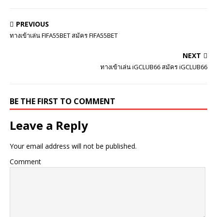
PREVIOUS
ทางเข้าเล่น FIFA55BET สมัคร FIFA55BET
NEXT
ทางเข้าเล่น iGCLUB66 สมัคร iGCLUB66
BE THE FIRST TO COMMENT
Leave a Reply
Your email address will not be published.
Comment